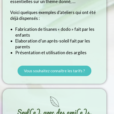
essentielles sur un thème donné, …
Voici quelques exemples d’ateliers qui ont été
déjà dispensés :
Fabrication de tisanes « dodo » fait par les
enfants
Elaboration d’un après-soleil fait par les
parents
Présentation et utilisation des argiles
Vous souhaitez connaître les tarifs ?
Seul(e), avec des ami(e)s,